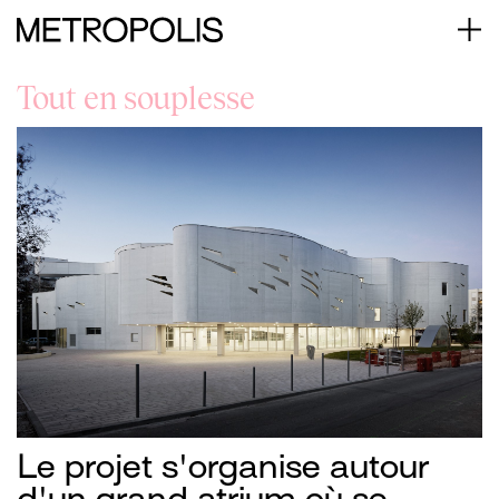
Tout en souplesse
Le projet s'organise autour
d'un grand atrium où se