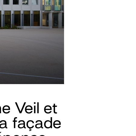
e Veil et
La façade