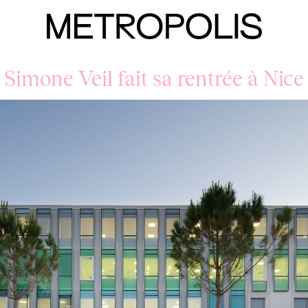
Simone Veil fait sa rentrée à Nice