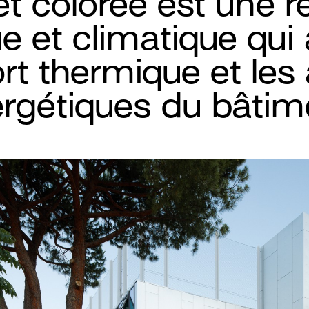
 et colorée est une 
e et climatique qui
ort thermique et les
rgétiques du bâtim