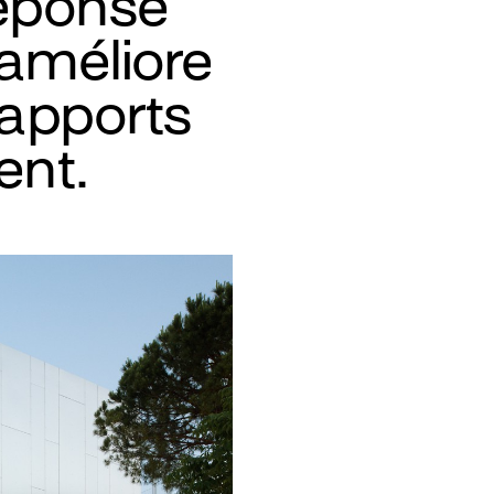
réponse
 améliore
 apports
ent.