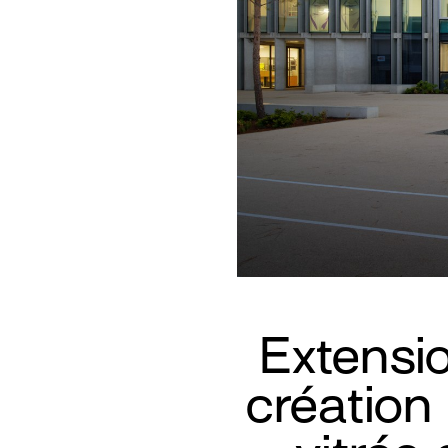
Extensio
création