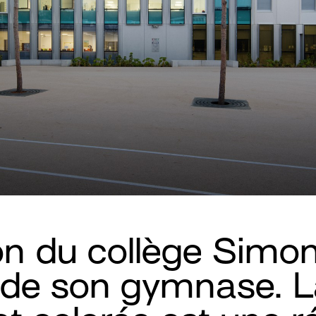
n du collège Simon
 de son gymnase. 