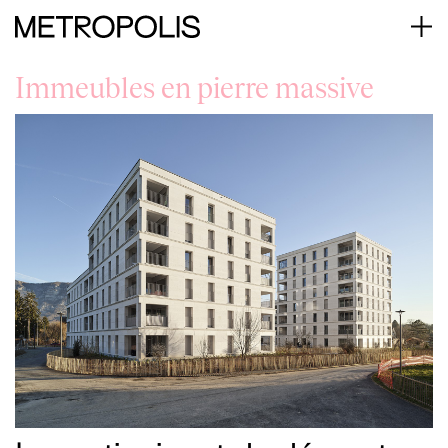
Immeubles en pierre massive