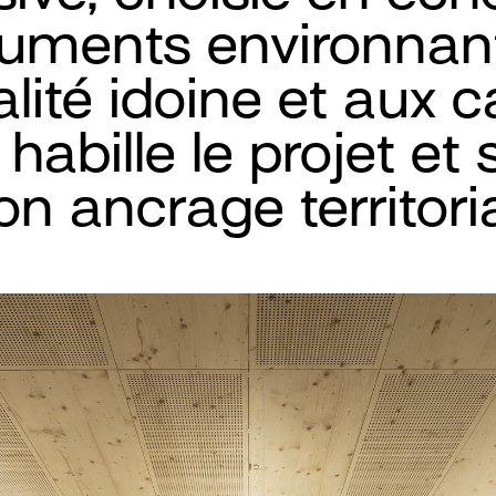
ments environnan
lité idoine et aux c
 habille le projet et
on ancrage territoria