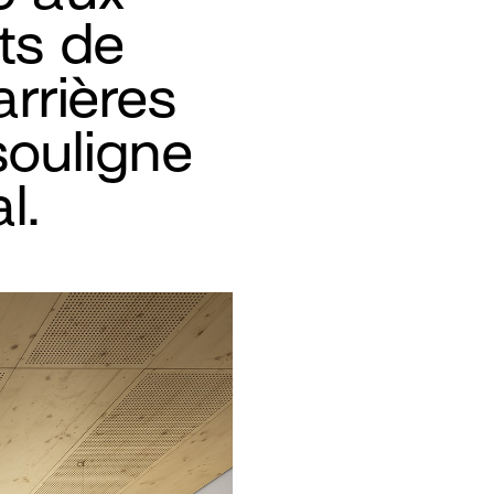
ts de
arrières
 souligne
l.