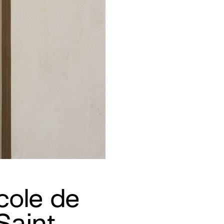
cole de
Saint-