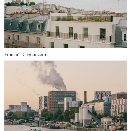
Emmaüs Clignancourt