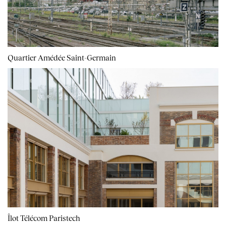
Quartier Amédée Saint-Germain
Îlot Télécom Paristech