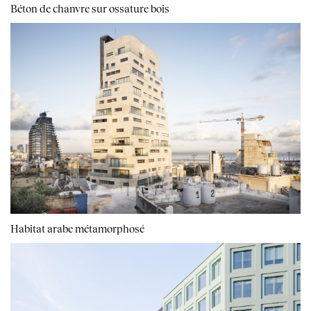
Béton de chanvre sur ossature bois
Habitat arabe métamorphosé