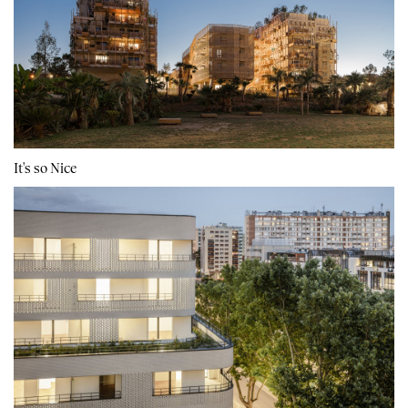
It's so Nice