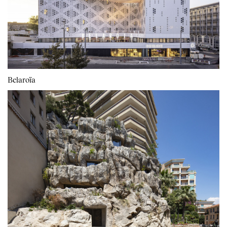
Belaroïa