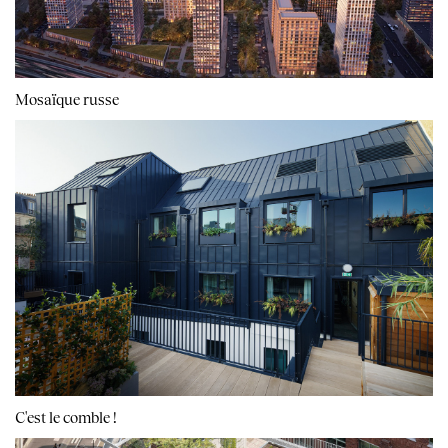
Mosaïque russe
C'est le comble !