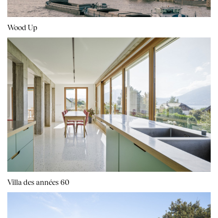
Wood Up
Villa des années 60