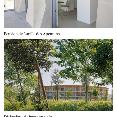
Pension de famille des Apennins
Dialectique de barre apaisée