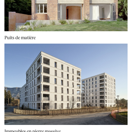
Puits de matière
Immeubles en pierre massive