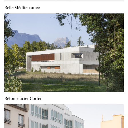
Belle Méditerranée
Béton + acier Corten