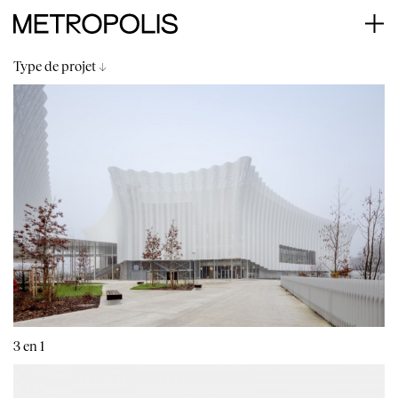
Type de projet ↓
3 en 1