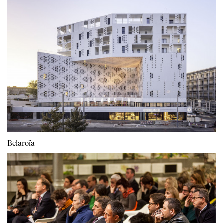
Belaroïa