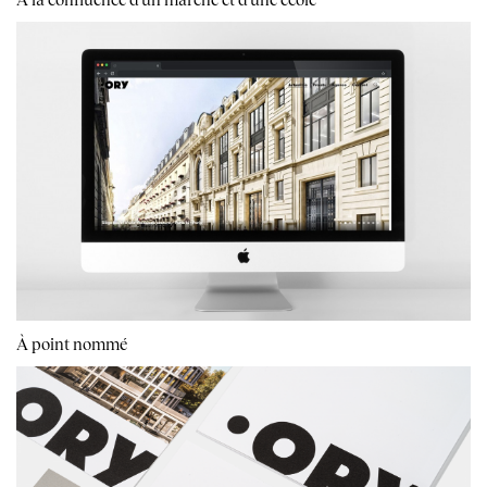
À point nommé