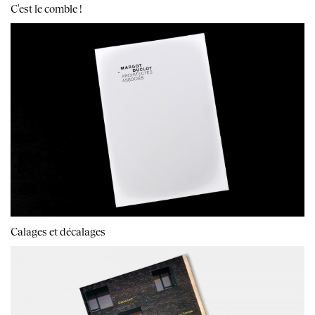
C'est le comble !
Calages et décalages