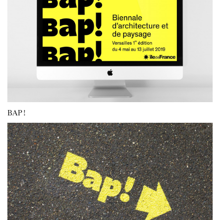
BAP !